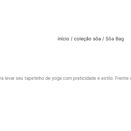
início
/
coleção sōa
/ Sōa Bag
 levar seu tapetinho de yoga com praticidade e estilo. Frente