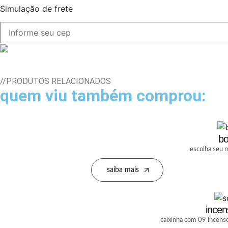
Simulação de frete
//PRODUTOS RELACIONADOS
quem viu também comprou:
bo
escolha seu m
saiba mais
incen
caixinha com 09 incenso