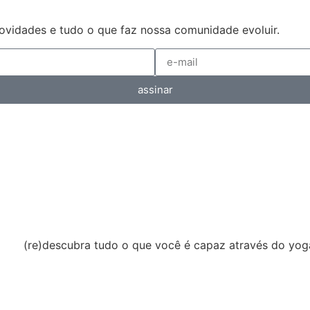
 novidades e tudo o que faz nossa comunidade evoluir.
assinar
(re)descubra tudo o que você é capaz através do yog