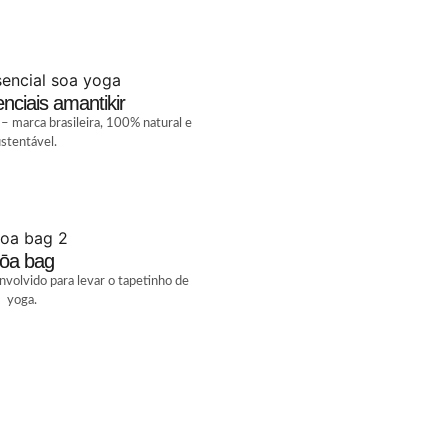
nciais amantikir
 – marca brasileira, 100% natural e
stentável.
ōa bag
volvido para levar o tapetinho de
yoga.