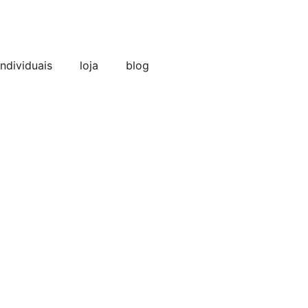
individuais
loja
blog