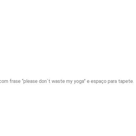
 com frase “please don´t waste my yoga” e espaço para tapete.