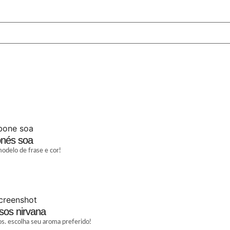
nés soa
odelo de frase e cor!
sos nirvana
s. escolha seu aroma preferido!