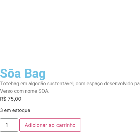
Sōa Bag
Totebag em algodão sustentável, com espaço desenvolvido para
Verso com nome SOA.
R$
75,00
3 em estoque
Adicionar ao carrinho