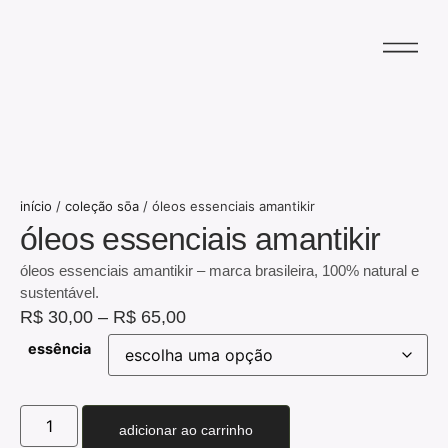
início
/
coleção sōa
/ óleos essenciais amantikir
óleos essenciais amantikir
óleos essenciais amantikir – marca brasileira, 100% natural e
sustentável.
R$
30,00
–
R$
65,00
essência
adicionar ao carrinho