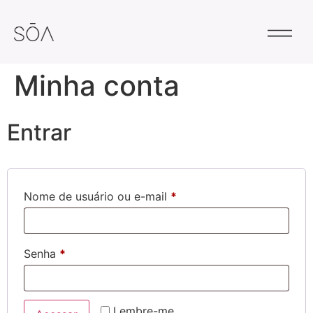
Minha conta
Entrar
Nome de usuário ou e-mail
*
Senha
*
Lembre-me